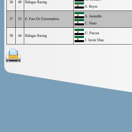
36
49
Ráfagas Racing
A. Reyes
A. Jaramillo
37
33
E. Faro De Extremadura
C. Nieto
U. Pascua
38
44
Ráfagas Racing
J. Javier Díaz